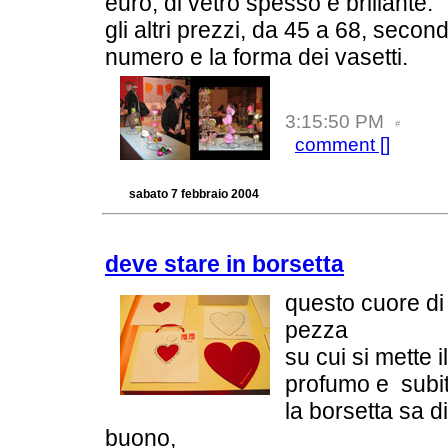
euro, di vetro spesso e brillante.
gli altri prezzi, da 45 a 68, second
numero e la forma dei vasetti.
3:15:50 PM
comment [
]
sabato 7 febbraio 2004
deve stare in borsetta
questo cuore di
pezza
su cui si mette il
profumo e subi
la borsetta sa di
buono,