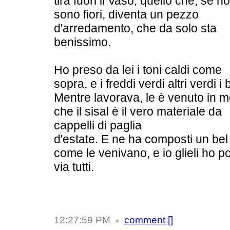
tira fuori il Vaso, quello che, se no
sono fiori, diventa un pezzo
d'arredamento, che da solo sta
benissimo.
Ho preso da lei i toni caldi come
sopra, e i freddi verdi altri verdi i 
Mentre lavorava, le è venuto in 
che il sisal è il vero materiale da
cappelli di paglia
d'estate. E ne ha composti un bel
come le venivano, e io glieli ho po
via tutti.
12:27:59 PM
comment [
]