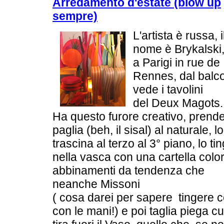
Arredamento d'estate (blow up
sempre)
L'artista è russa, i
nome è Brykalski,
a Parigi in rue de
Rennes, dal balc
vede i tavolini
del Deux Magots.
Ha questo furore creativo, prende
paglia (beh, il sisal) al naturale, lo
trascina al terzo al 3° piano, lo ti
nella vasca con una cartella color
abbinamenti da tendenza che
neanche Missoni
( cosa darei per sapere tingere c
con le mani!) e poi taglia piega c