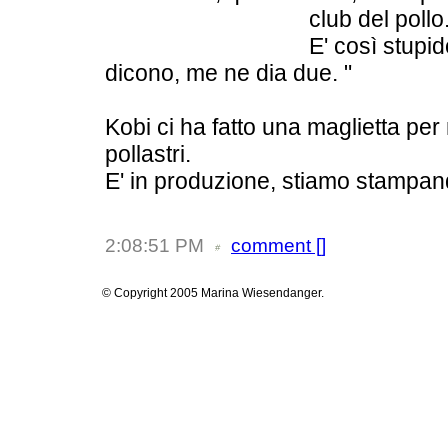
club del pollo
E' così stupido
dicono, me ne dia due. "
Kobi ci ha fatto una maglietta per 
pollastri.
E' in produzione, stiamo stampan
2:08:51 PM
comment [
]
© Copyright 2005 Marina Wiesendanger.