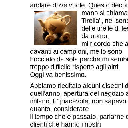
andare dove vuole. Questo decor
mano si chiam
Tirella", nel sen
delle tirelle di t
da uomo,
mi ricordo che a
davanti ai campioni, me lo sono
bocciato da sola perchè mi semb
troppo difficile rispetto agli altri.
Oggi va benissimo.
Abbiamo rieditato alcuni disegni d
quell'anno, apertura del negozio 
milano. E' piacevole, non sapevo
quanto, considerare
il tempo che è passato, parlarne 
clienti che hanno i nostri