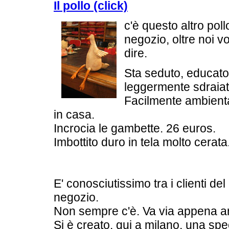
Il pollo (click)
c'è questo altro poll
negozio, oltre noi vo
dire.
Sta seduto, educato
leggermente sdraia
Facilmente ambient
in casa.
Incrocia le gambette. 26 euros.
Imbottito duro in tela molto cerata
E' conosciutissimo tra i clienti del
negozio.
Non sempre c'è. Va via appena ar
Si è creato, qui a milano, una spe