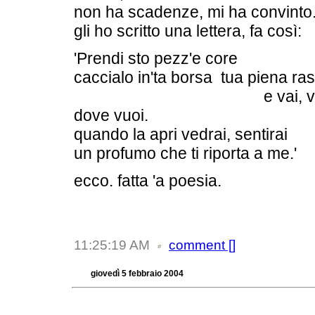
non ha scadenze, mi ha convinto
gli ho scritto una lettera, fa così:
'Prendi sto pezz'e core
caccialo in'ta borsa tua piena ra
e vai, va
dove vuoi.
quando la apri vedrai, sentirai
un profumo che ti riporta a me.'
ecco. fatta 'a poesia.
11:25:19 AM
comment [
]
giovedì 5 febbraio 2004