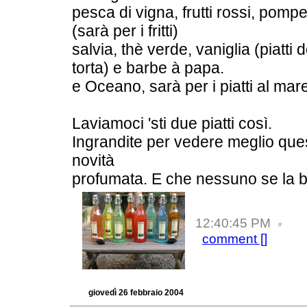
pesca di vigna, frutti rossi, pomp
(sarà per i fritti)
salvia, thè verde, vaniglia (piatti d
torta) e barbe à papa.
e Oceano, sarà per i piatti al mar
Laviamoci 'sti due piatti così.
Ingrandite per vedere meglio que
novità
profumata. E che nessuno se la 
12:40:45 PM
comment [
]
giovedì 26 febbraio 2004