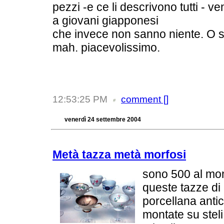
pezzi -e ce li descrivono tutti - ve
a giovani giapponesi
che invece non sanno niente. O s
mah. piacevolissimo.
12:53:25 PM
comment [
]
venerdì 24 settembre 2004
Metà tazza metà morfosi
sono 500 al mo
queste tazze di
porcellana anti
montate su steli